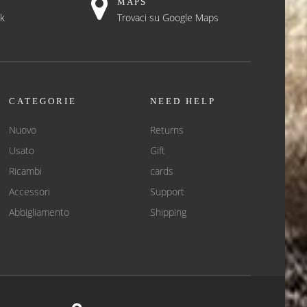
MAPS
ok
Trovaci su Google Maps
CATEGORIE
NEED HELP
Nuovo
Returns
Usato
Gift
Ricambi
cards
Accessori
Support
Abbigliamento
Shipping