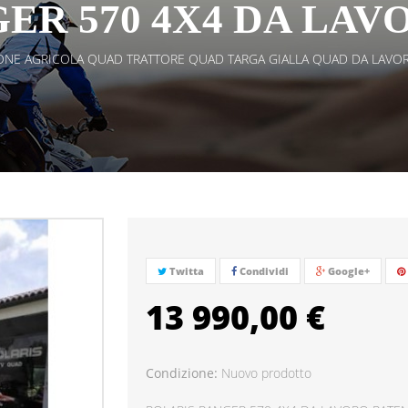
ER 570 4X4 DA LAV
NE AGRICOLA QUAD TRATTORE QUAD TARGA GIALLA QUAD DA LAVO
Twitta
Condividi
Google+
13 990,00 €
Condizione:
Nuovo prodotto