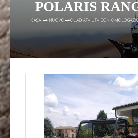
POLARIS RANG
CASA
>
NUOVO
>
QUAD ATV UTV CON OMOLOGAZIO