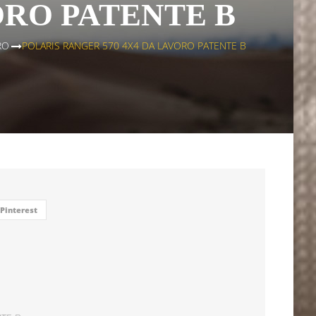
ORO PATENTE B
RO
>
POLARIS RANGER 570 4X4 DA LAVORO PATENTE B
Pinterest