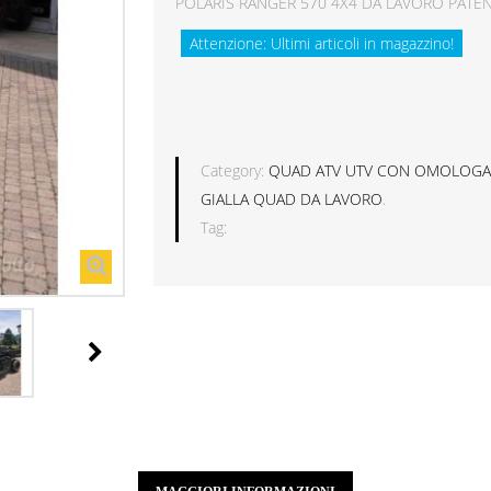
POLARIS RANGER 570 4X4 DA LAVORO PATEN
Attenzione: Ultimi articoli in magazzino!
Category:
QUAD ATV UTV CON OMOLOGA
GIALLA QUAD DA LAVORO
.
Tag: