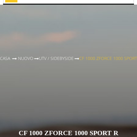
Toggle
CASA
>
NUOVO
>
UTV / SIDEBYSIDE
>
CF 1000 ZFORCE 1000 SPORT
CF 1000 ZFORCE 1000 SPORT R