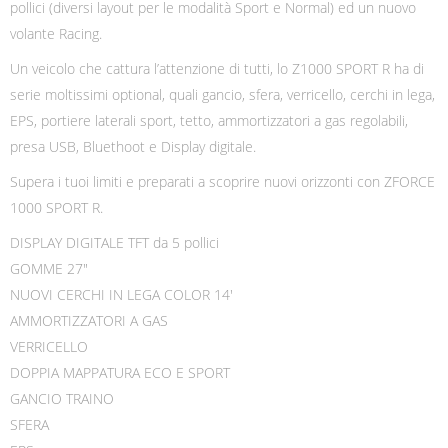
pollici (diversi layout per le modalità Sport e Normal) ed un nuovo
volante Racing.
Un veicolo che cattura l’attenzione di tutti, lo Z1000 SPORT R ha di
serie moltissimi optional, quali gancio, sfera, verricello, cerchi in lega,
EPS, portiere laterali sport, tetto, ammortizzatori a gas regolabili,
presa USB, Bluethoot e Display digitale.
Supera i tuoi limiti e preparati a scoprire nuovi orizzonti con ZFORCE
1000 SPORT R.
DISPLAY DIGITALE TFT da 5 pollici
GOMME 27″
NUOVI CERCHI IN LEGA COLOR 14′
AMMORTIZZATORI A GAS
VERRICELLO
DOPPIA MAPPATURA ECO E SPORT
GANCIO TRAINO
SFERA