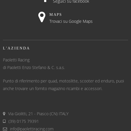
Seguici su facebook
MAPS
Trovaci su Google Maps
L'AZIENDA
Paoletti Racing
di Paoletti Enzo Stefano & C. s.a.s.
Punto di riferimento per quad, motoslitte, scooter ed enduro, puoi
anche trovare un fornito magazino ricambi e accessori.
Via Giolitti, 21 - Piasco (CN) ITALY
(39) 0175 79391
info@paolettiracing.com