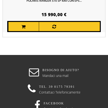
POLARIS RANGER 570 SP 4X4 CON EPS...
15 990,00 €
BISOGNO DI AIUTO?
Mandaci una mail
TEL. 39 0175 79391
Contattaci Telefonicamente
FACEBOOK