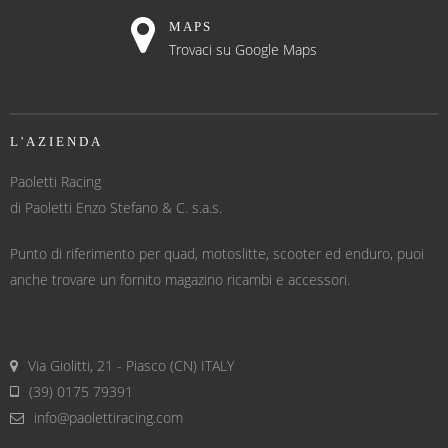
MAPS
Trovaci su Google Maps
L'AZIENDA
Paoletti Racing
di Paoletti Enzo Stefano & C. s.a.s.
Punto di riferimento per quad, motoslitte, scooter ed enduro, puoi
anche trovare un fornito magazino ricambi e accessori.
Via Giolitti, 21 - Piasco (CN) ITALY
(39) 0175 79391
info@paolettiracing.com