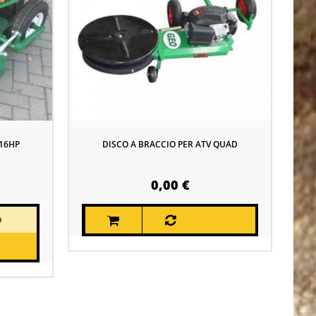
16HP
DISCO A BRACCIO PER ATV QUAD
0,00 €
O