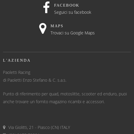
FACEBOOK
Seguici su facebook
MAPS
Trovaci su Google Maps
L'AZIENDA
Paoletti Racing
di Paoletti Enzo Stefano & C. s.a.s.
Punto di riferimento per quad, motoslitte, scooter ed enduro, puoi
anche trovare un fornito magazino ricambi e accessori.
Via Giolitti, 21 - Piasco (CN) ITALY