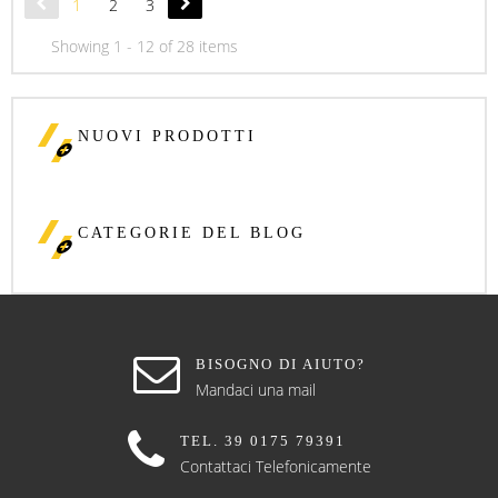
1
2
3
Showing 1 - 12 of 28 items
NUOVI PRODOTTI
CATEGORIE DEL BLOG
BISOGNO DI AIUTO?
Mandaci una mail
TEL. 39 0175 79391
Contattaci Telefonicamente