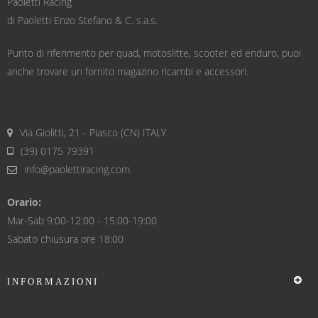
Paoletti Racing
di Paoletti Enzo Stefano & C. s.a.s.
Punto di riferimento per quad, motoslitte, scooter ed enduro, puoi
anche trovare un fornito magazino ricambi e accessori.
Via Giolitti, 21 - Piasco (CN) ITALY
(39) 0175 79391
info@paolettiracing.com
Orario:
Mar-Sab 9:00-12:00 - 15:00-19:00
Sabato chiusura ore 18:00
INFORMAZIONI