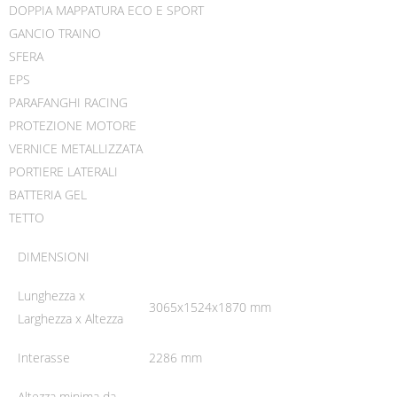
DOPPIA MAPPATURA ECO E SPORT
GANCIO TRAINO
SFERA
EPS
PARAFANGHI RACING
PROTEZIONE MOTORE
VERNICE METALLIZZATA
PORTIERE LATERALI
BATTERIA GEL
TETTO
DIMENSIONI
Lunghezza x
3065x1524x1870 mm
Larghezza x Altezza
Interasse
2286 mm
Altezza minima da