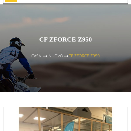
Toggle
CF ZFORCE Z950
CASA
>
NUOVO
>
CF ZFORCE Z950