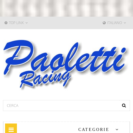
TOP LINK
ITALIANO
Navigazione
CATEGORIE