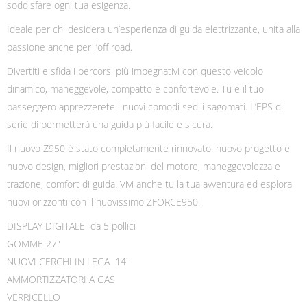
soddisfare ogni tua esigenza.
Ideale per chi desidera un’esperienza di guida elettrizzante, unita alla
passione anche per l’off road.
Divertiti e sfida i percorsi più impegnativi con questo veicolo
dinamico, maneggevole, compatto e confortevole. Tu e il tuo
passeggero apprezzerete i nuovi comodi sedili sagomati. L’EPS di
serie di permetterà una guida più facile e sicura.
Il nuovo Z950 è stato completamente rinnovato: nuovo progetto e
nuovo design, migliori prestazioni del motore, maneggevolezza e
trazione, comfort di guida. Vivi anche tu la tua avventura ed esplora
nuovi orizzonti con il nuovissimo ZFORCE950.
DISPLAY DIGITALE da 5 pollici
GOMME 27″
NUOVI CERCHI IN LEGA 14′
AMMORTIZZATORI A GAS
VERRICELLO