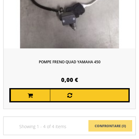
POMPE FRENO QUAD YAMAHA 450
0,00 €
Showing 1 - 4 of 4 items
CONFRONTARE (
0
)