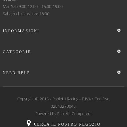
Mar-Sab 9:00-12:00 - 15:00-19:00
Sabato chiusura ore 18:00
INFORMAZIONI
CATEGORIE
NEED HELP
Copyright © 2016 -
Paoletti Racing
- P.IVA / Cod.Fisc.
02843270048.
Powered by
Paoletti Computers
CERCA IL NOSTRO NEGOZIO