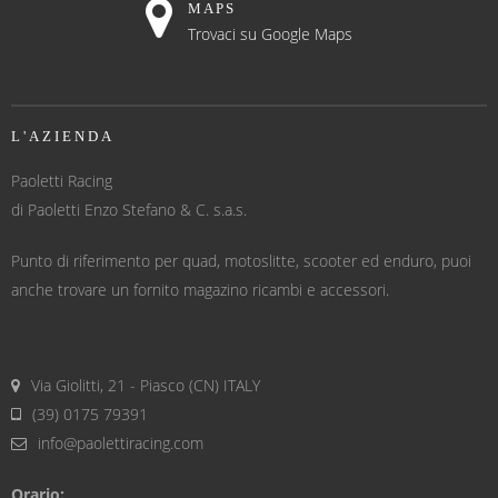
MAPS
Trovaci su Google Maps
L'AZIENDA
Paoletti Racing
di Paoletti Enzo Stefano & C. s.a.s.
Punto di riferimento per quad, motoslitte, scooter ed enduro, puoi
anche trovare un fornito magazino ricambi e accessori.
Via Giolitti, 21 - Piasco (CN) ITALY
(39) 0175 79391
info@paolettiracing.com
Orario: