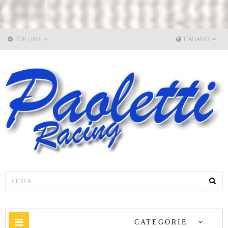
TOP LINK
ITALIANO
Navigazione
CATEGORIE