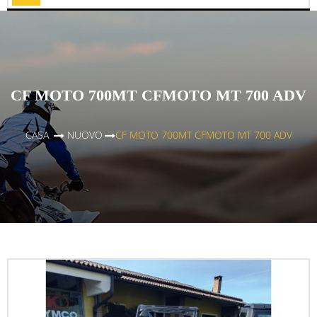
Toggle
CF MOTO 700MT CFMOTO MT 700 ADV
CASA
>
NUOVO
>
CF MOTO 700MT CFMOTO MT 700 ADV