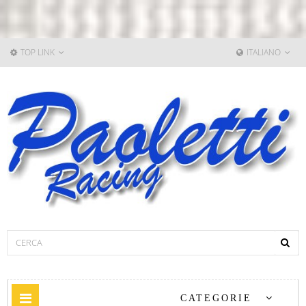
TOP LINK
ITALIANO
Navigazione
CATEGORIE