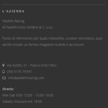
L'AZIENDA
Paoletti Racing
di Paoletti Enzo Stefano & C. s.a.s.
Punto di riferimento per quad, motoslitte, scooter ed enduro, puoi
anche trovare un fornito magazino ricambi e accessori.
Via Giolitti, 21 - Piasco (CN) ITALY
(39) 0175 79391
info@paolettiracing.com
Orario:
Mar-Sab 9:00-12:00 - 15:00-19:00
Sabato chiusura ore 18:00