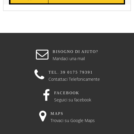
BISOGNO DI AIUTO?
Mandaci una mail
TEL. 39 0175 79391
Contattaci Telefonicamente
FACEBOOK
Seguici su facebook
MAPS
Trovaci su Google Maps