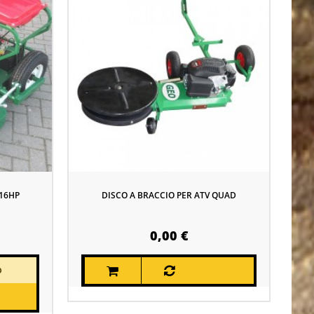
16HP
DISCO A BRACCIO PER ATV QUAD
0,00 €
O