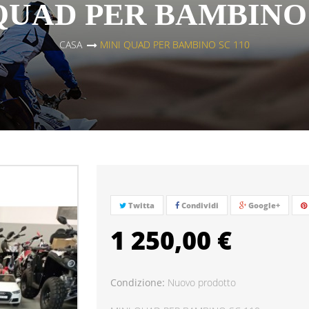
QUAD PER BAMBINO 
CASA
>
MINI QUAD PER BAMBINO SC 110
Twitta
Condividi
Google+
1 250,00 €
Condizione:
Nuovo prodotto