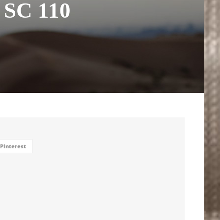
SC 110
Pinterest