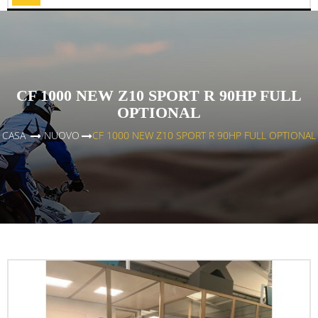
Toggle
CF 1000 NEW Z10 SPORT R 90HP FULL
OPTIONAL
CASA
>
NUOVO
>
CF 1000 NEW Z10 SPORT R 90HP FULL OPTIONAL