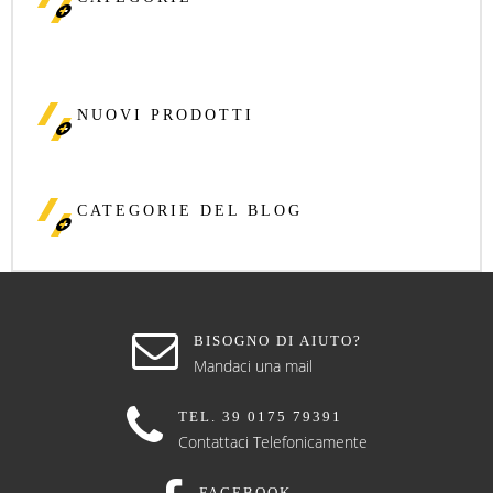
NUOVI PRODOTTI
CATEGORIE DEL BLOG
BISOGNO DI AIUTO?
Mandaci una mail
TEL. 39 0175 79391
Contattaci Telefonicamente
FACEBOOK