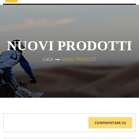
Toggle
NUOVI PRODOTTI
CASA
>
NUOVI PRODOTTI
CONFRONTARE (
0
)