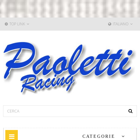
TOP LINK
ITALIANO
Navigazione
CATEGORIE