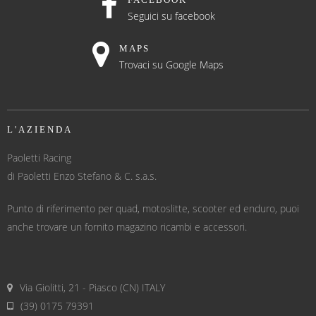
Seguici su facebook
MAPS
Trovaci su Google Maps
L'AZIENDA
Paoletti Racing
di Paoletti Enzo Stefano & C. s.a.s.
Punto di riferimento per quad, motoslitte, scooter ed enduro, puoi
anche trovare un fornito magazino ricambi e accessori.
Via Giolitti, 21 - Piasco (CN) ITALY
(39) 0175 79391