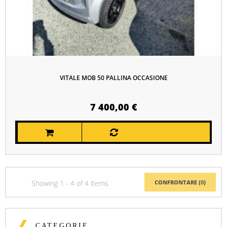
VITALE MOB 50 PALLINA OCCASIONE
7 400,00 €
Showing 1 - 4 of 4 items
CONFRONTARE (
0
)
CATEGORIE