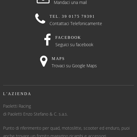
Mandaci una mail
TEL. 39 0175 79391
Contattaci Telefonicamente
FACEBOOK
Seguici su facebook
MAPS
Trovaci su Google Maps
L'AZIENDA
Paoletti Racing
di Paoletti Enzo Stefano & C. s.a.s.
Punto di riferimento per quad, motoslitte, scooter ed enduro, puoi
anche trovare un fornito magazino ricambi e accessori.