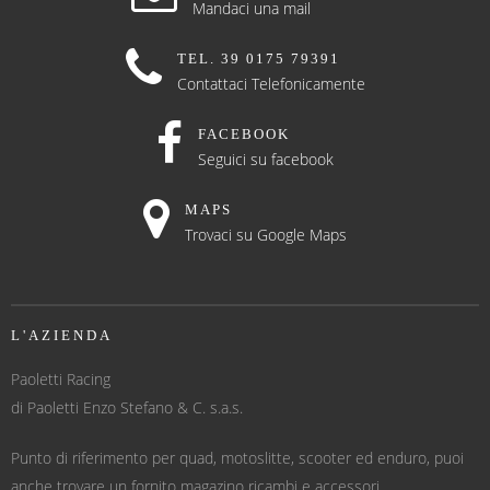
Mandaci una mail
TEL. 39 0175 79391
Contattaci Telefonicamente
FACEBOOK
Seguici su facebook
MAPS
Trovaci su Google Maps
L'AZIENDA
Paoletti Racing
di Paoletti Enzo Stefano & C. s.a.s.
Punto di riferimento per quad, motoslitte, scooter ed enduro, puoi
anche trovare un fornito magazino ricambi e accessori.