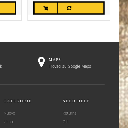
MAPS
ok
Trovaci su Google Maps
CATEGORIE
NEED HELP
Nuovo
Returns
Usato
Gift