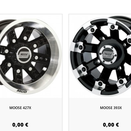
MOOSE 427X
MOOSE 393X
0,00 €
0,00 €