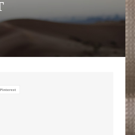
T
Pinterest