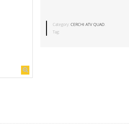
Category:
CERCHI ATV QUAD
.
Tag: