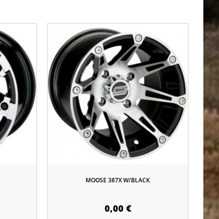
MOOSE 387X W/BLACK
0,00 €