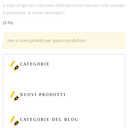
è stato progettato sulla base dell’esperienza maturate nello sviluppo
e produzione di motori aeronautici.
Di Più
Non ci sono prodotti per questo produttore.
CATEGORIE
NUOVI PRODOTTI
CATEGORIE DEL BLOG