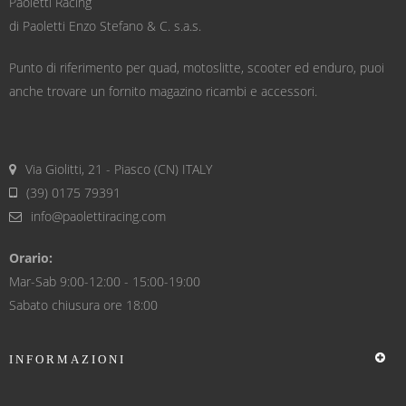
Paoletti Racing
di Paoletti Enzo Stefano & C. s.a.s.
Punto di riferimento per quad, motoslitte, scooter ed enduro, puoi
anche trovare un fornito magazino ricambi e accessori.
Via Giolitti, 21 - Piasco (CN) ITALY
(39) 0175 79391
info@paolettiracing.com
Orario:
Mar-Sab 9:00-12:00 - 15:00-19:00
Sabato chiusura ore 18:00
INFORMAZIONI